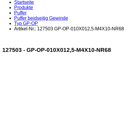
Startseite
Produkte
Puffer
Puffer beidseitig Gewinde
Typ GP-OP
Artikel-Nr.: 127503 GP-OP-010X012,5-M4X10-NR68
127503 - GP-OP-010X012,5-M4X10-NR68
Recently Viewed Products