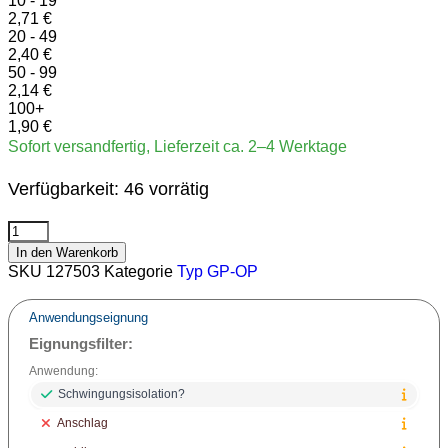
10 - 19
2,71
€
20 - 49
2,40
€
50 - 99
2,14
€
100+
1,90
€
Sofort versandfertig, Lieferzeit ca. 2–4 Werktage
Verfügbarkeit:
46 vorrätig
In den Warenkorb
SKU
127503
Kategorie
Typ GP-OP
Anwendungseignung
Eignungsfilter:
Anwendung:
Schwingungsisolation?
Anschlag