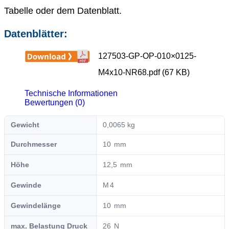
Tabelle oder dem Datenblatt.
Datenblätter:
127503-GP-OP-010×0125-
M4x10-NR68.pdf (67 KB)
Technische Informationen
Bewertungen (0)
Gewicht
0,0065 kg
Durchmesser
10
Höhe
12,5
Gewinde
4
Gewindelänge
10
max. Belastung Druck
26