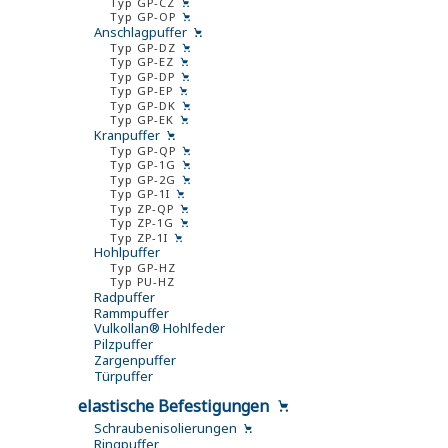
Typ GP-CZ
Typ GP-OP
Anschlagpuffer
Typ GP-DZ
Typ GP-EZ
Typ GP-DP
Typ GP-EP
Typ GP-DK
Typ GP-EK
Kranpuffer
Typ GP-QP
Typ GP-1G
Typ GP-2G
Typ GP-1I
Typ ZP-QP
Typ ZP-1G
Typ ZP-1I
Hohlpuffer
Typ GP-HZ
Typ PU-HZ
Radpuffer
Rammpuffer
Vulkollan® Hohlfeder
Pilzpuffer
Zargenpuffer
Türpuffer
elastische Befestigungen
Schraubenisolierungen
Ringpuffer