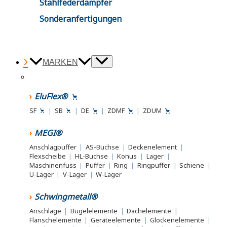
Stahlfederdämpfer
Sonderanfertigungen
MARKEN
EluFlex®
SF
|
SB
|
DE
|
ZDMF
|
ZDUM
MEGI®
Anschlagpuffer
|
AS-Buchse
|
Deckenelement
|
Flexscheibe
|
HL-Buchse
|
Konus
|
Lager
|
Maschinenfuss
|
Puffer
|
Ring
|
Ringpuffer
|
Schiene
|
U-Lager
|
V-Lager
|
W-Lager
Schwingmetall®
Anschläge
|
Bügelelemente
|
Dachelemente
|
Flanschelemente
|
Geräteelemente
|
Glockenelemente
|