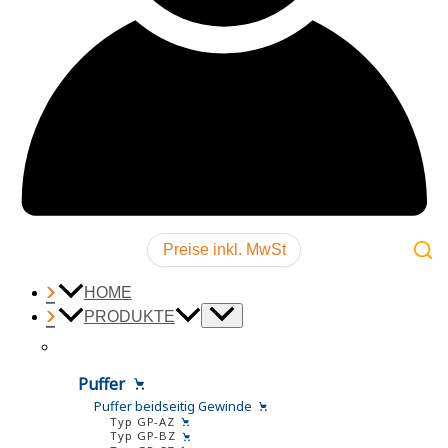
Preise inkl. MwSt
HOME
PRODUKTE
Puffer
Puffer beidseitig Gewinde
Typ GP-AZ
Typ GP-BZ