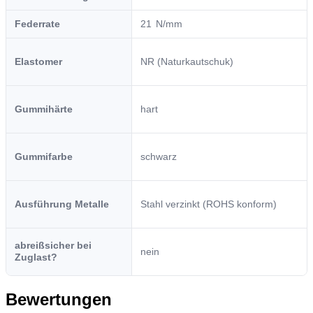
Federrate
21
Elastomer
NR (Naturkautschuk)
Gummihärte
hart
Gummifarbe
schwarz
Ausführung Metalle
Stahl verzinkt (ROHS konform)
abreißsicher bei
nein
Zuglast?
Bewertungen