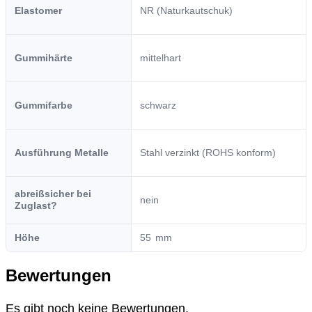
Elastomer
NR (Naturkautschuk)
Gummihärte
mittelhart
Gummifarbe
schwarz
Ausführung Metalle
Stahl verzinkt (ROHS konform)
abreißsicher bei
nein
Zuglast?
Höhe
55
Bewertungen
Es gibt noch keine Bewertungen.