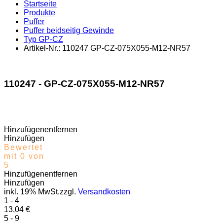
Startseite
Produkte
Puffer
Puffer beidseitig Gewinde
Typ GP-CZ
Artikel-Nr.: 110247 GP-CZ-075X055-M12-NR57
110247 - GP-CZ-075X055-M12-NR57
Recently Viewed Products
Hinzufügen
entfernen
Hinzufügen
Bewertet
mit 0 von
5
Hinzufügen
entfernen
Hinzufügen
inkl. 19% MwSt.zzgl.
Versandkosten
1 - 4
13,04
€
5 - 9