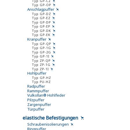
Typ GP-CZ
Typ GP-OP
Anschlagpuffer
Typ GP-DZ
Typ GP-EZ
Typ GP-DP
Typ GP-EP
Typ GP-DK
Typ GP-EK
Kranpuffer
Typ GP-QP
Typ GP-1G
Typ GP-2G
Typ GP-1I
Typ ZP-QP
Typ ZP-1G
Typ ZP-1I
Hohlpuffer
Typ GP-HZ
Typ PU-HZ
Radpuffer
Rammpuffer
Vulkollan® Hohlfeder
Pilzpuffer
Zargenpuffer
Türpuffer
elastische Befestigungen
Schraubenisolierungen
Ringpuffer