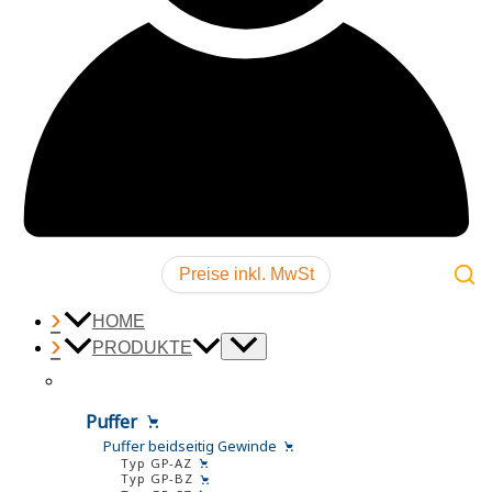
Preise inkl. MwSt
HOME
PRODUKTE
Puffer
Puffer beidseitig Gewinde
Typ GP-AZ
Typ GP-BZ