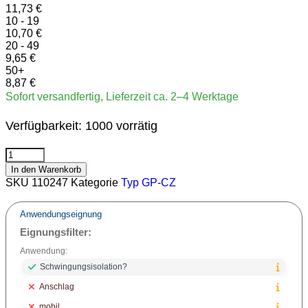
11,73
€
10 - 19
10,70
€
20 - 49
9,65
€
50+
8,87
€
Sofort versandfertig, Lieferzeit ca. 2–4 Werktage
Verfügbarkeit:
1000 vorrätig
In den Warenkorb
SKU
110247
Kategorie
Typ GP-CZ
Anwendungseignung
Eignungsfilter:
Anwendung:
Schwingungsisolation?
Anschlag
mobil