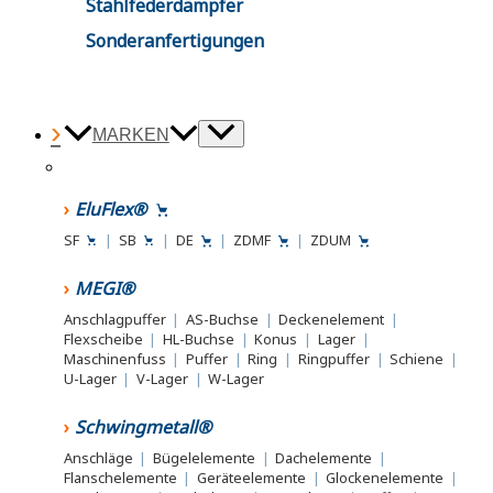
Stahlfederdämpfer
Sonderanfertigungen
MARKEN
EluFlex®
SF
|
SB
|
DE
|
ZDMF
|
ZDUM
MEGI®
Anschlagpuffer
|
AS-Buchse
|
Deckenelement
|
Flexscheibe
|
HL-Buchse
|
Konus
|
Lager
|
Maschinenfuss
|
Puffer
|
Ring
|
Ringpuffer
|
Schiene
|
U-Lager
|
V-Lager
|
W-Lager
Schwingmetall®
Anschläge
|
Bügelelemente
|
Dachelemente
|
Flanschelemente
|
Geräteelemente
|
Glockenelemente
|