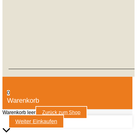
0
Warenkorb
Warenkorb leer
Zurück zum Shop
Weiter Einkaufen