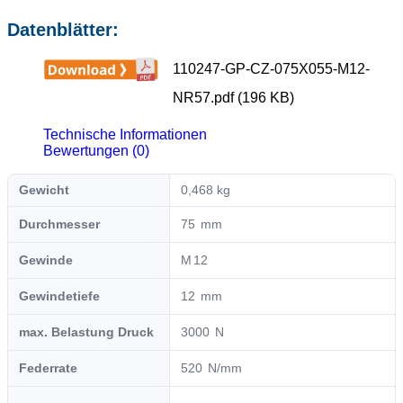
Datenblätter:
110247-GP-CZ-075X055-M12-
NR57.pdf (196 KB)
Technische Informationen
Bewertungen (0)
Gewicht
0,468 kg
Durchmesser
75
Gewinde
12
Gewindetiefe
12
max. Belastung Druck
3000
Federrate
520