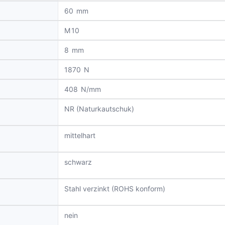
60
10
8
1870
408
NR (Naturkautschuk)
mittelhart
schwarz
Stahl verzinkt (ROHS konform)
nein