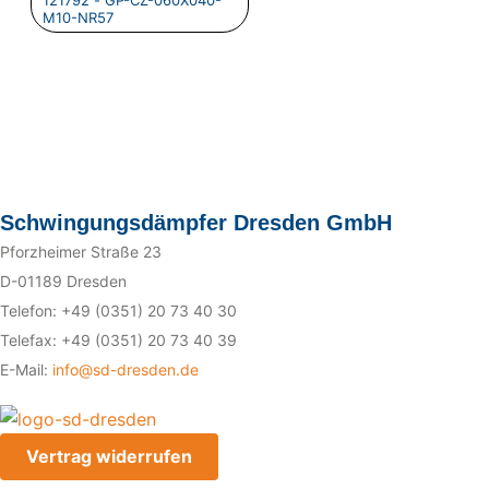
121792 - GP-CZ-060X040-
M10-NR57
Schwingungsdämpfer Dresden GmbH
Pforzheimer Straße 23
D-01189 Dresden
Telefon: +49 (0351) 20 73 40 30
Telefax: +49 (0351) 20 73 40 39
E-Mail:
info@sd-dresden.de
Vertrag widerrufen