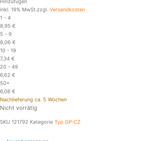
Hinzufügen
inkl. 19% MwSt.zzgl.
Versandkosten
1 - 4
8,95
€
5 - 9
8,06
€
10 - 19
7,34
€
20 - 49
6,62
€
50+
6,08
€
Nachlieferung ca. 5 Wochen
Nicht vorrätig
SKU
121792
Kategorie
Typ GP-CZ