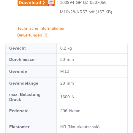
100994-GP-BZ-050×050-
M10x28-NR57.pdf (157 KB)
Technische Informationen
Bewertungen (0)
Gewicht
0,2 kg
Durchmesser
50
Gewinde
10
Gewindelänge
28
max. Belastung
1600
Druck
Federrate
206
Elastomer
NR (Naturkautschuk)