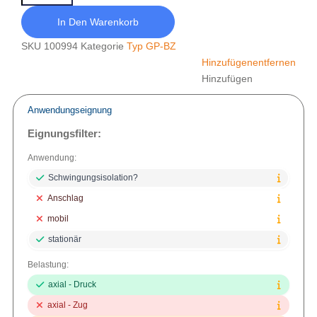
In Den Warenkorb
SKU
100994
Kategorie
Typ GP-BZ
Hinzufügen
entfernen
Hinzufügen
Anwendungseignung
Eignungsfilter:
Anwendung:
Schwingungsisolation?
Anschlag
mobil
stationär
Belastung:
axial - Druck
axial - Zug