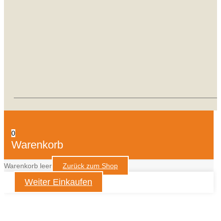
0
Warenkorb
Warenkorb leer
Zurück zum Shop
Weiter Einkaufen