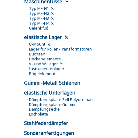
Maschinenfüsse
Typ MF-H1
Typ MF-H2
Typ MF-H3
Typ MF-H4
Gelenkfuß
elastische Lager
U-Mount
Lager für Rollen-Transformatoren
Buchsen
Deckenelemente
V- und W-Lager
Instrumentenlager
Bügelelement
Gummi-Metall Schienen
elastische Unterlagen
Dämpfungsplatte Zell Polyurethan
Dämpfungsplatte Gummi
Dämpfungsecke
Lochplatte
Stahlfederdämpfer
Sonderanfertigungen