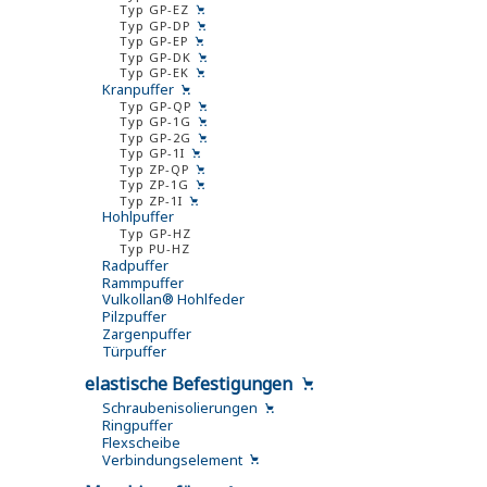
Typ GP-EZ
Typ GP-DP
Typ GP-EP
Typ GP-DK
Typ GP-EK
Kranpuffer
Typ GP-QP
Typ GP-1G
Typ GP-2G
Typ GP-1I
Typ ZP-QP
Typ ZP-1G
Typ ZP-1I
Hohlpuffer
Typ GP-HZ
Typ PU-HZ
Radpuffer
Rammpuffer
Vulkollan® Hohlfeder
Pilzpuffer
Zargenpuffer
Türpuffer
elastische Befestigungen
Schraubenisolierungen
Ringpuffer
Flexscheibe
Verbindungselement