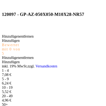
120097 - GP-AZ-050X050-M10X28-NR57
Recently Viewed Products
Hinzufügen
entfernen
Hinzufügen
Bewertet
mit 0 von
5
Hinzufügen
entfernen
Hinzufügen
inkl. 19% MwSt.zzgl.
Versandkosten
1 - 4
7,08
€
5 - 9
6,24
€
10 - 19
5,52
€
20 - 49
4,96
€
50+