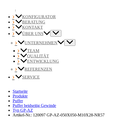
KONFIGURATOR
BERATUNG
KONTAKT
ÜBER UNS
UNTERNEHMEN
TEAM
QUALITÄT
ENTWICKLUNG
REFERENZEN
SERVICE
Startseite
Produkte
Puffer
Puffer beidseitig Gewinde
Typ GP-AZ
Artikel-Nr.: 120097 GP-AZ-050X050-M10X28-NR57