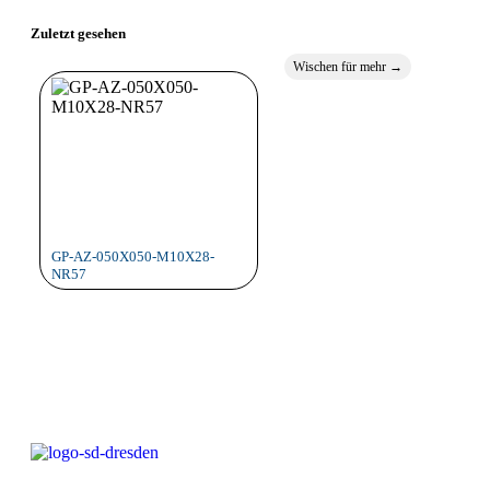
Zuletzt gesehen
Wischen für mehr →
GP-AZ-050X050-M10X28-
NR57