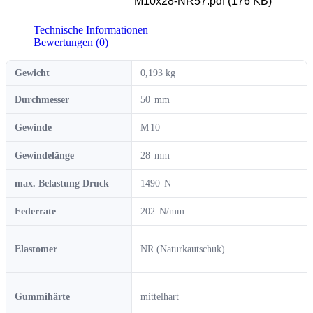
M10x28-NR57.pdf (176 KB)
Technische Informationen
Bewertungen (0)
Gewicht
0,193 kg
Durchmesser
50
Gewinde
10
Gewindelänge
28
max. Belastung Druck
1490
Federrate
202
Elastomer
NR (Naturkautschuk)
Gummihärte
mittelhart