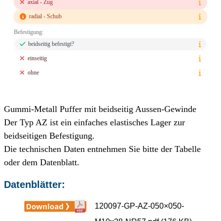
axial - Zug
radial - Schub
Befestigung:
beidseitig befestigt?
einseitig
ohne
Gummi-Metall Puffer mit beidseitig Aussen-Gewinde
Der Typ AZ ist ein einfaches elastisches Lager zur
beidseitigen Befestigung.
Die technischen Daten entnehmen Sie bitte der Tabelle
oder dem Datenblatt.
Datenblätter:
120097-GP-AZ-050×050-