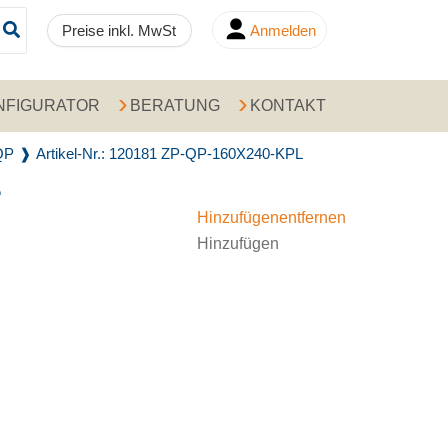
Preise inkl. MwSt
Anmelden
NFIGURATOR
BERATUNG
KONTAKT
QP
Artikel-Nr.: 120181 ZP-QP-160X240-KPL
L
Hinzufügen
entfernen
Hinzufügen