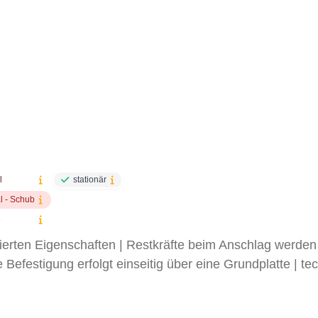
l
stationär
al - Schub
e
nierten Eigenschaften | Restkräfte beim Anschlag werde
Befestigung erfolgt einseitig über eine Grundplatte | t