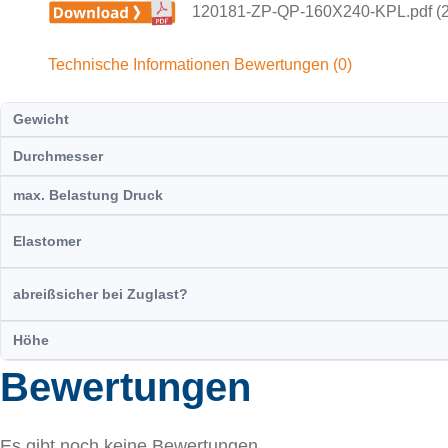
120181-ZP-QP-160X240-KPL.pdf (
Technische Informationen
Bewertungen (0)
Gewicht
Durchmesser
max. Belastung Druck
Elastomer
abreißsicher bei Zuglast?
Höhe
Bewertungen
Es gibt noch keine Bewertungen.