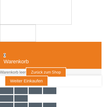
0
Warenkorb
Warenkorb leer
Zurück zum Shop
Weiter Einkaufen