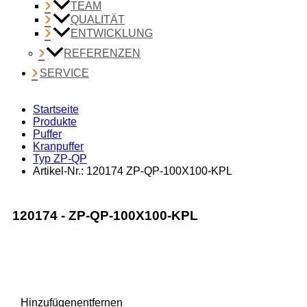
TEAM
QUALITÄT
ENTWICKLUNG
REFERENZEN
SERVICE
Startseite
Produkte
Puffer
Kranpuffer
Typ ZP-QP
Artikel-Nr.: 120174 ZP-QP-100X100-KPL
120174 - ZP-QP-100X100-KPL
Recently Viewed Products
Hinzufügen
entfernen