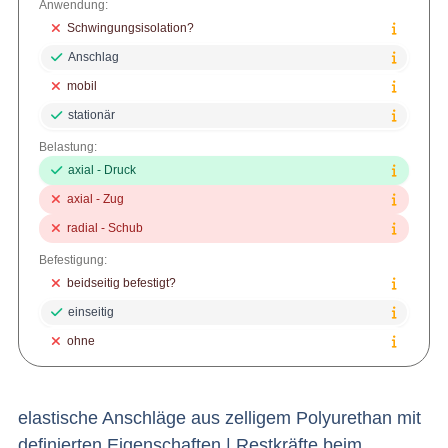
Anwendung:
Schwingungsisolation?
Anschlag
mobil
stationär
Belastung:
axial - Druck
axial - Zug
radial - Schub
Befestigung:
beidseitig befestigt?
einseitig
ohne
elastische Anschläge aus zelligem Polyurethan mit
definierten Eigenschaften | Restkräfte beim