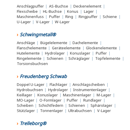
Anschlagpuffer
|
AS-Buchse
|
Deckenelement
|
Flexscheibe
|
HL-Buchse
|
Konus
|
Lager
|
Maschinenfuss
|
Puffer
|
Ring
|
Ringpuffer
|
Schiene
|
U-Lager
|
V-Lager
|
W-Lager
Schwingmetall®
Anschläge
|
Bügelelemente
|
Dachelemente
|
Flanschelemente
|
Geräteelemente
|
Glockenelemente
|
Hutelemente
|
Hydrolager
|
Konuslager
|
Puffer
|
Ringelemente
|
Schienen
|
Schräglager
|
Topfelemente
|
Torsionsbuchsen
Freudenberg Schwab
Doppel U-Lager
|
Flachlager
|
Anschlagscheiben
|
Hydrobuchsen
|
Hydrolager
|
Instrumentenlager
|
Keillager
|
Konuslager
|
Maschinenlager
|
M-Lager
|
MO-Lager
|
O-Formlager
|
Puffer
|
Rundlager
|
Scheiben
|
Schichtfedern
|
Schienen
|
Sphärolager
|
Stützlager
|
Tonnenlager
|
Ultrabuchsen
|
V-Lager
Trelleborg®