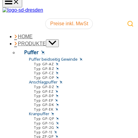
Preise inkl. MwSt
HOME
PRODUKTE
Puffer
Puffer beidseitig Gewinde
Typ GP-AZ
Typ GP-BZ
Typ GP-CZ
Typ GP-OP
Anschlagpuffer
Typ GP-DZ
Typ GP-EZ
Typ GP-DP
Typ GP-EP
Typ GP-DK
Typ GP-EK
Kranpuffer
Typ GP-QP
Typ GP-1G
Typ GP-2G
Typ GP-1I
Typ ZP-QP