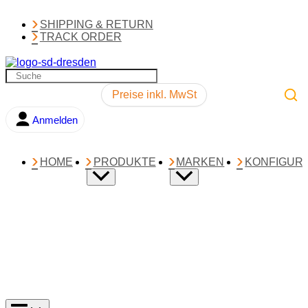
SHIPPING & RETURN
TRACK ORDER
Preise inkl. MwSt
Anmelden
0,00
€
HOME
PRODUKTE
MARKEN
KONFIGUR