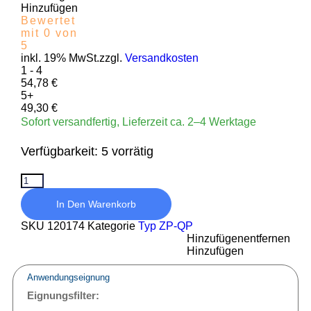
Hinzufügen
Bewertet
mit 0 von
5
inkl. 19% MwSt.zzgl.
Versandkosten
1 - 4
54,78
€
5+
49,30
€
Sofort versandfertig, Lieferzeit ca. 2–4 Werktage
Verfügbarkeit:
5 vorrätig
In Den Warenkorb
SKU
120174
Kategorie
Typ ZP-QP
Hinzufügen
entfernen
Hinzufügen
Anwendungseignung
Eignungsfilter: