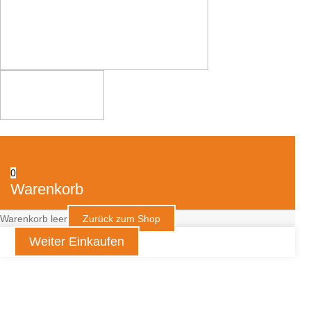
0
Warenkorb
Warenkorb leer
Zurück zum Shop
Weiter Einkaufen