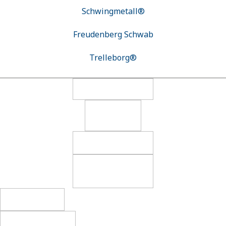
Schwingmetall®
Freudenberg Schwab
Trelleborg®