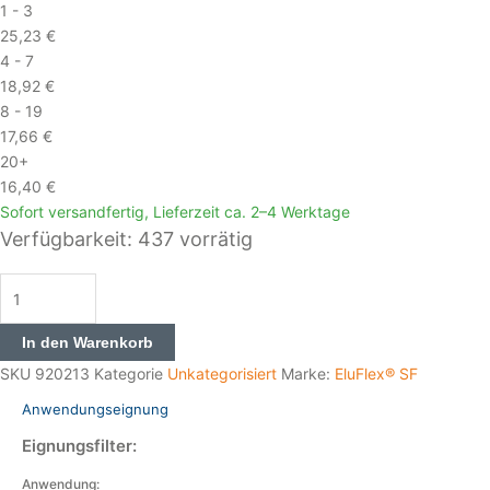
1 - 3
25,23
€
4 - 7
18,92
€
8 - 19
17,66
€
20+
16,40
€
Sofort versandfertig, Lieferzeit ca. 2–4 Werktage
Verfügbarkeit:
437 vorrätig
In den Warenkorb
SKU
920213
Kategorie
Unkategorisiert
Marke:
EluFlex® SF
Anwendungseignung
Eignungsfilter:
Anwendung: