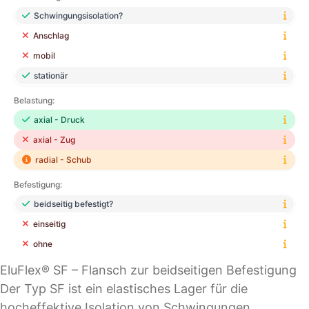
Schwingungsisolation?
Anschlag
mobil
stationär
Belastung:
axial - Druck
axial - Zug
radial - Schub
Befestigung:
beidseitig befestigt?
einseitig
ohne
EluFlex® SF – Flansch zur beidseitigen Befestigung
Der Typ SF ist ein elastisches Lager für die
hocheffektive Isolation von Schwingungen.