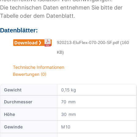
Die technischen Daten entnehmen Sie bitte der
Tabelle oder dem Datenblatt.
Datenblätter:
920213-EluFlex-070-200-SF.pdf (160
KB)
Technische Informationen
Bewertungen (0)
Gewicht
0,15 kg
Durchmesser
70
Höhe
30
Gewinde
10